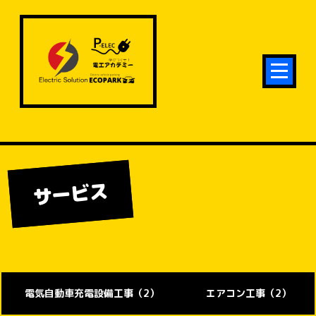
サービス
電気自動車充電設備工事（2）
エアコン工事（2）