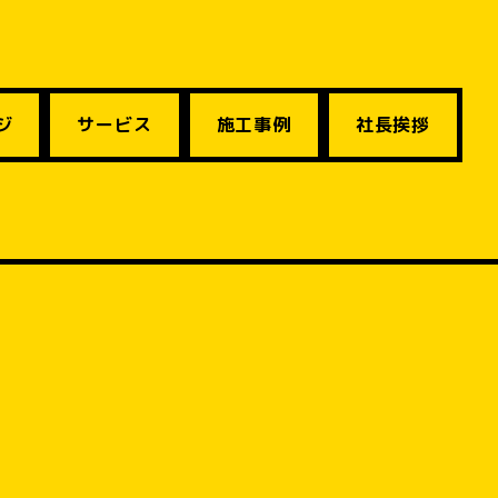
ジ
サービス
施工事例
社長挨拶