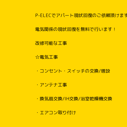
P-ELECでアパート現状回復のご依頼頂けま
電気関係の現状回復を無料で行います！
改修可能な工事
☆電気工事
・コンセント・スイッチの交換/増設
・アンテナ工事
・換気扇交換/IH交換/浴室乾燥機交換
・エアコン取り付け