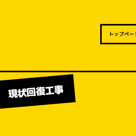
トップペー
 現状回復工事