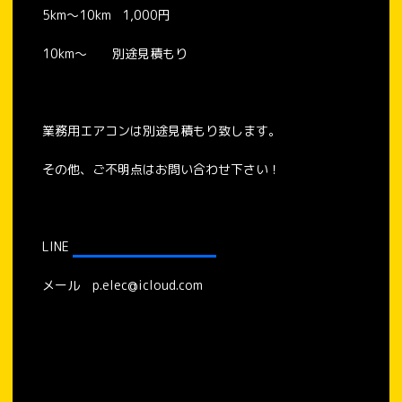
5km〜10km 1,000円
10km〜 別途見積もり
業務用エアコンは別途見積もり致します。
その他、ご不明点はお問い合わせ下さい！
LINE
https://lin.ee/LB9lCn3
メール p.elec@icloud.com