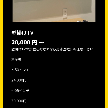
壁掛けTV
20,000
円
～
壁掛けTVの設置をお考えなら是非当社にお任せ下さい！
料金表
〜50インチ
24,000円
〜65インチ
30,000円