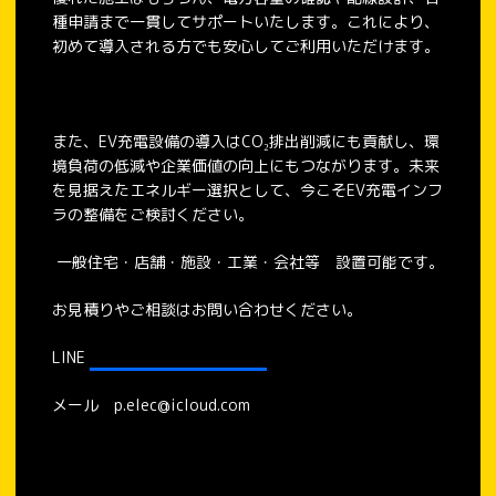
種申請まで一貫してサポートいたします。これにより、
初めて導入される方でも安心してご利用いただけます。
また、EV充電設備の導入はCO₂排出削減にも貢献し、環
境負荷の低減や企業価値の向上にもつながります。未来
を見据えたエネルギー選択として、今こそEV充電インフ
ラの整備をご検討ください。
一般住宅・店舗・施設・工業・会社等 設置可能です。
お見積りやご相談はお問い合わせください。
LINE
https://lin.ee/LB9lCn3
メール p.elec@icloud.com