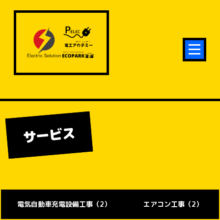
サービス
電気自動車充電設備工事（2）
エアコン工事（2）