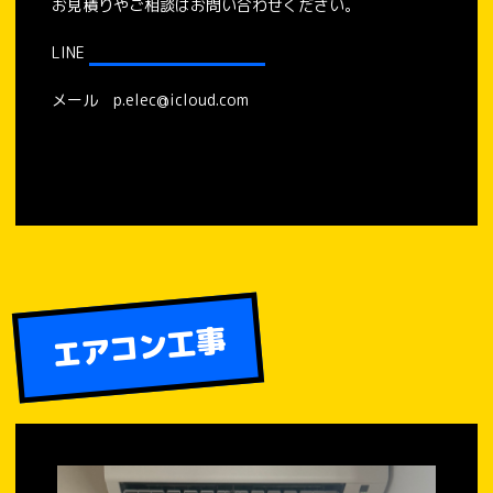
お見積りやご相談はお問い合わせください。
LINE
https://lin.ee/LB9lCn3
メール p.elec@icloud.com
エアコン工事